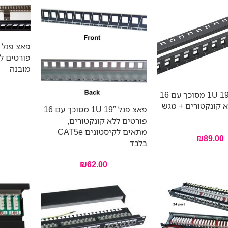
פורטים ל
מובנה
פאצ פנל 19″ 1U מסוכך עם 16
 קונקטורים + מגש
פאצ פנל 19″ 1U מסוכך עם 16
פורטים ללא קונקטורים,
מתאים לקיסטונים CAT5e
₪
89.00
בלבד
₪
62.00