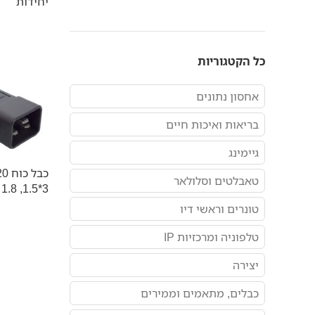
יחידות
כל הקטגוריות
אחסון נתונים
בריאות ואיכות חיים
גיימינג
טאבלטים וסלולאר
3*1.5, 1.8 מטר
טונרים וראשי דיו
טלפוניה ומרכזיות IP
יצירה
כבלים, מתאמים וממירים