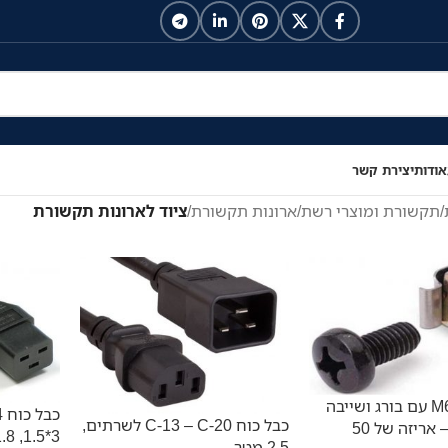
אודות
יצירת קשר
/
תקשורת ומוצרי רשת
/
ארונות תקשורת
/
ציוד לארונות תקשורת
אום כלוב M6 עם בורג ושייבה
כבל כוח C-13 – C-20 לשרתים,
לפנל ארון – אריזה של 50
3*1.5, 1.8 מטר
2.5 מטר