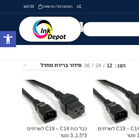
התחברות / הרשמה
0.00
₪
פתח סרגל
הצג
12
24
36
כבל כוח C19 – C14 לשרתים
כבל כוח C19 – C14 לשרתים
3*1.5, 3 מטר