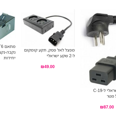
מתא
מפצל לאל פסק, תקע קומקום
ל-2 שקע ישראלי
יחידות
₪
49.00
כבל כוח ישראלי ל-C-19
₪
87.00