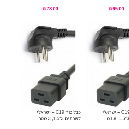
₪
78.00
₪
65.00
כבל כוח C19 – ישראלי
כבל כוח C19 – ישראלי
לשרתים 3*1.5, 3 מטר