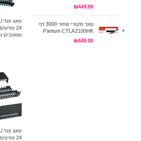
₪
449.00
טונר מקורי שחור 3000 דף
24 פורטי
Pantum CTLA2100HK
מסוככים ו
₪
449.00
24 פורטי