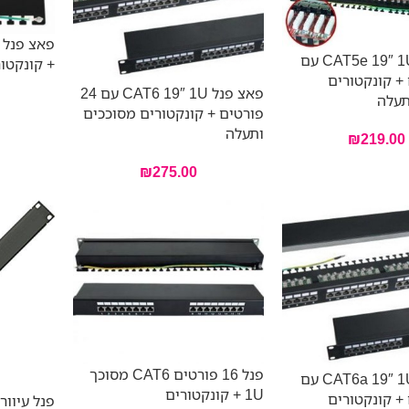
פאצ פנל CAT5e 19″ 1U עם
+ קונקטו
ם + קונקטורים
פאצ פנל CAT6 19″ 1U עם 24
תעלה
פורטים + קונקטורים מסוככים
ותעלה
₪
219.00
₪
275.00
פנל 16 פורטים CAT6 מסוכך
פאצ פנל CAT6a 19″ 1U עם
1U + קונקטורים
ם + קונקטורים
פנל עיוור 1U מתכת לארון 9″