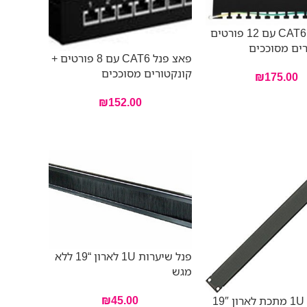
פאצ פנל CAT6 עם 12 פורטים
רים מסוככים
פאצ פנל CAT6 עם 8 פורטים +
קונקטורים מסוככים
₪
175.00
₪
152.00
פנל שיערות 1U לארון “19 ללא
מגש
₪
45.00
1