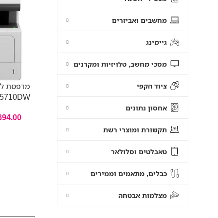
מחשבים ואביזרים
גיימינג
מסכי מחשב, טלויזיות ומקרנים
מדפסת לי
ציוד הקפי
L5710DW
אחסון נתונים
694.00
תקשורת ומוצרי רשת
טאבלטים וסלולאר
כבלים, מתאמים וממירים
מצלמות אבטחה