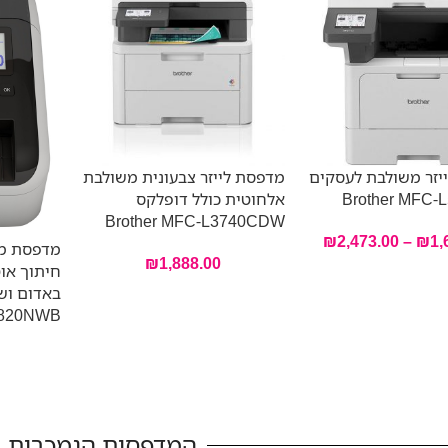
יזר משולבת לעסקים
מדפסת לייזר צבעונית משולבת
Brother MFC-
אלחוטית כולל דופלקס
Brother MFC-L3740CDW
₪
2,473.00
–
₪
1,
מדפסת מד
₪
1,888.00
חיתוך אוט
820NWB
המדפסות הנמכרות ב