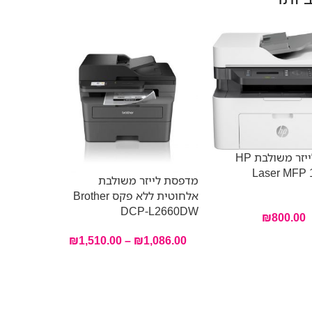
מדפסת לייזר משולבת HP
Laser MFP 
מדפסת לייזר משולבת
אלחוטית ללא פקס Brother
 7MD66F
DCP-L2660DW
₪
800.00
₪
1,510.00
–
₪
1,086.00
מדפסת ליי
ואיכותית 
איכותיים
קומפקטיות