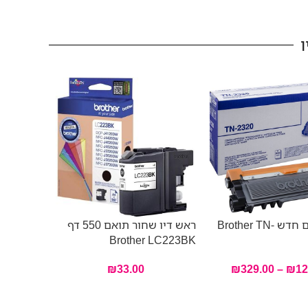
ו
106A
טונר תואם חדש Brother TN-
ראש דיו שחור תואם 550 דף
Brother LC223BK
₪
33.00
₪
329.00
–
₪
12