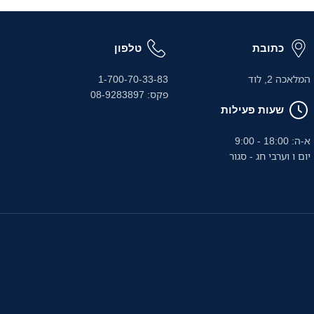
כתובת
טלפון
המלאכה 2, לוד
1-700-70-33-83
פקס: 08-9283897
שעות פעילות
א-ה: 18:00 - 9:00
יום ו וערבי חג - סגור