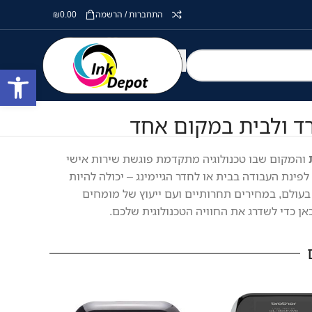
התחברות / הרשמה
0.00
₪
פתח סרגל
והמקום שבו טכנולוגיה מתקדמת פוגשת שירות אישי
פינת העבודה בבית או לחדר הגיימינג – יכולה להיות
בעולם, במחירים תחרותיים ועם ייעוץ של מומחים
ן כדי לשדרג את החוויה הטכנולוגית שלכם.