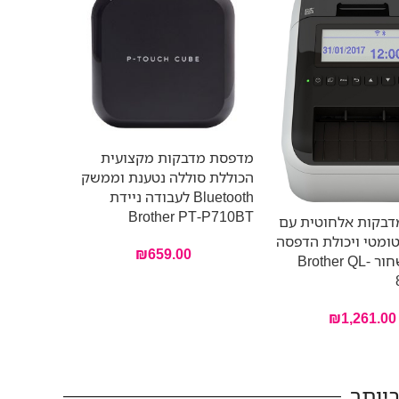
מדפסת מדבקות מקצועית
הכוללת סוללה נטענת וממשק
Bluetooth לעבודה ניידת
Brother PT-P710BT
בקות אלחוטית עם
ומטי ויכולת הדפסה
₪
659.00
באדום ושחור Brother QL-
₪
1,261.00
יותר