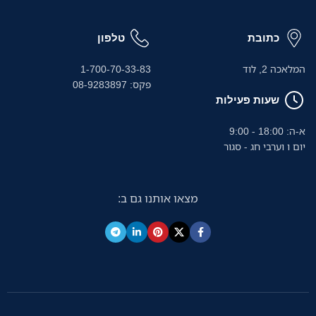
כתובת
טלפון
המלאכה 2, לוד
1-700-70-33-83
פקס: 08-9283897
שעות פעילות
א-ה: 18:00 - 9:00
יום ו וערבי חג - סגור
מצאו אותנו גם ב: