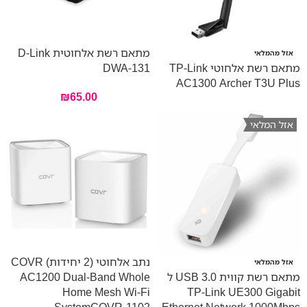
מתאם רשת אלחוטית D-Link
אזל מהמלאי
מתאם רשת אלחוטי TP-Link
DWA-131
AC1300 Archer T3U Plus
₪
65.00
אזל המלאי
נתב אלחוטי (2 יחידות) COVR
אזל מהמלאי
מתאם רשת קווית USB 3.0 ל
AC1200 Dual-Band Whole
Home Mesh Wi-Fi
TP-Link UE300 Gigabit
SystemCOVR-1102
Ethernet Network 1000Mbps