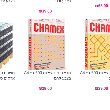
בצבע ורוד
בצבע ירו
₪
65.00
₪
39.00
חבילת נייר צילום 500 דף A4
חבילת נייר צילום 500 דף A4
בצבע קרם
ארגזים סה”כ 0,000
₪
39.00
₪
39.00