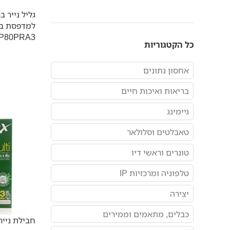
BP80PRA3
כל הקטגוריות
אחסון נתונים
בריאות ואיכות חיים
גיימינג
טאבלטים וסלולאר
טונרים וראשי דיו
טלפוניה ומרכזיות IP
יצירה
כבלים, מתאמים וממירים
חבילת נייר צילום