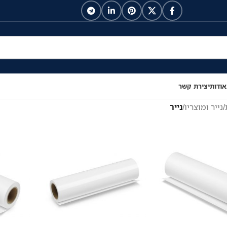
אודות
יצירת קשר
/
נייר ומוצריו
/
נייר