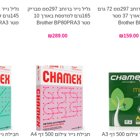
גליל נייר ברוחב 297ממ 72 גרם
גליל נייר ברוחב 297ממ מבריק
למדפסת באורך 37 מטר
165גרם למדפסת באורך 10
Brother 
מטר Brother BP80PRA3
מטר Brother BP80PRA3
₪
289.00
₪
159.00
 500 דף A3
חבילת נייר צילום 500 דף A4