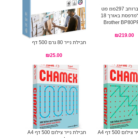
גליל נייר ברוחב 297ממ מט
145גרם למדפסת באורך 18
₪
219.00
חבילת נייר 80 גרם 500 דף
₪
25.00
חבילת נייר צילום 500 דף A4
חבילת נייר צילום 500 דף A4