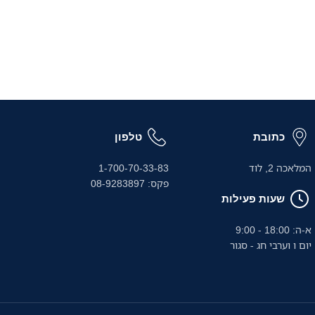
כתובת
טלפון
המלאכה 2, לוד
1-700-70-33-83
פקס: 08-9283897
שעות פעילות
א-ה: 18:00 - 9:00
יום ו וערבי חג - סגור