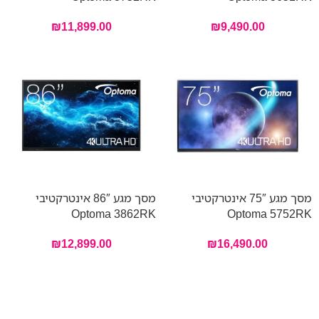
₪
11,899.00
₪
9,490.00
מסך מגע 75″ אינטרקטיבי
מסך מגע 86″ אינטרקטיבי
Optoma 3862RK
Optoma 5752RK
₪
12,899.00
₪
16,490.00