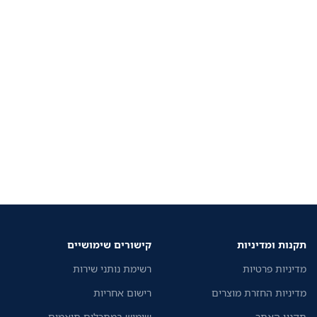
תקנות ומדיניות
קישורים שימושיים
מדיניות פרטיות
רשימת נותני שירות
מדיניות החזרת מוצרים
רישום אחריות
תקנון האתר
שימוש במתכלים תואמים