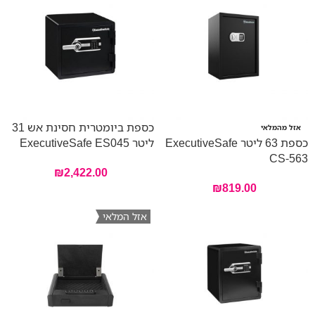
כספת ביומטרית חסינת אש 31
אזל מהמלאי
כספת 63 ליטר ExecutiveSafe
ליטר ExecutiveSafe ES045
CS-563
₪
2,422.00
₪
819.00
אזל המלאי