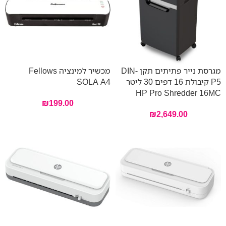
מגרסת נייר פתיתים תקן DIN-
מכשיר למינציה Fellows
P5 קיבולת 16 דפים 30 ליטר
SOLA A4
HP Pro Shredder 16MC
₪
199.00
₪
2,649.00