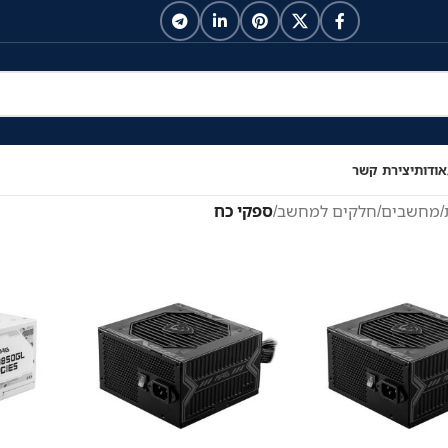
אודות
יצירת קשר
/
מחשבים
/
חלקים למחשב
/
ספקי כח