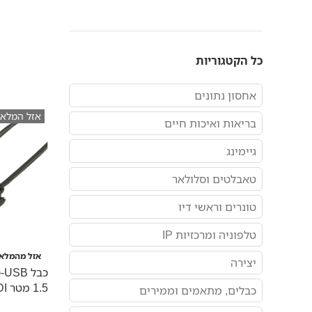
כל הקטגוריות
אחסון נתונים
אזל המלאי
בריאות ואיכות חיים
גיימינג
טאבלטים וסלולאר
טונרים וראשי דיו
טלפוניה ומרכזיות IP
אזל מהמלאי
יצירה
1.5 מטר FTDI
כבלים, מתאמים וממירים