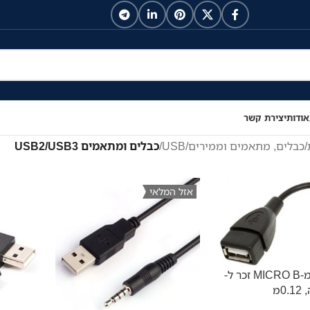
אודות
יצירת קשר
/
כבלים, מתאמים וממירים
/
USB
/
כבלים ומתאמים USB2/USB3
אזל המלאי
כבל OTG מ-MICRO B זכר ל-