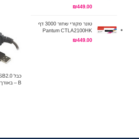
₪
449.00
טונר מקורי שחור 3000 דף
Pantum CTLA2100HK
₪
449.00
– B באורך 10 מטר