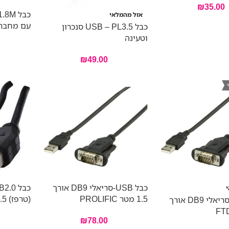
₪
35.00
כבל M
אזל מהמלאי
עם מחבר 6 פיני
כבל USB – PL3.5 סנכרון
וטעינה
₪
49.00
כבל USB-סריאלי DB9 אורך
1.5 מטר PROLIFIC
(טרפז) 0.5 מטר
כבל USB-סריאלי DB9 אורך
₪
78.00