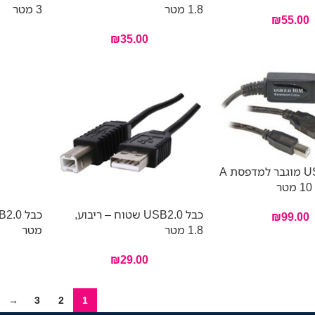
1.8 מטר
3 מטר
₪
55.00
₪
35.00
כבל USB2.0 מוגבר למדפסת A
כבל USB2.0 שטוח – ריבוע,
₪
99.00
1.8 מטר
מטר
₪
29.00
→
3
2
1