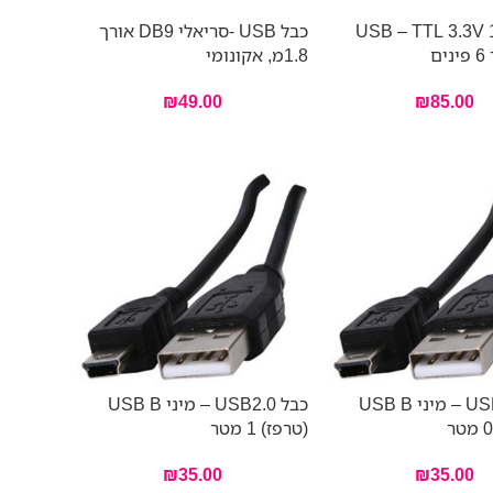
USB – TTL 3.3V 1.8
כבל USB -סריאלי DB9 אורך
ם
1.8מ, אקונומי
₪
49.00
₪
85.00
כבל USB2.0 – מיני USB B
כבל USB2.0 – מיני USB B
(טרפז) 1 מטר
₪
35.00
₪
35.00