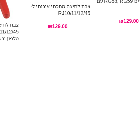
BNC לכבלים RG58, RG59 עם
צבת לחיצה מתכתי איכותי ל-
RJ10/11/12/45
₪
129.00
צבת לחיצ
₪
129.00
טלפון ור