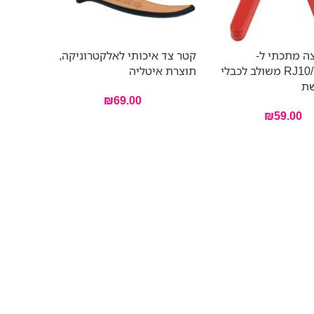
ה מתכתי ל-
קטר צד איכותי לאלקטרוניקה,
RJ10/11/12/45 משולב לכבלי
תוצרת איטליה
שת
₪
69.00
₪
59.00