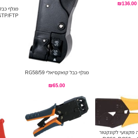
₪
136.00
מגלף כבל
STP/FTP
מגלף כבל קואקסיאלי RG58/59
₪
65.00
 מקצועי לקונקטור