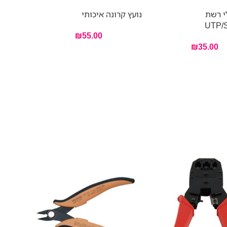
י רשת
נועץ קרונה איכותי
UTP/
₪
55.00
₪
35.00