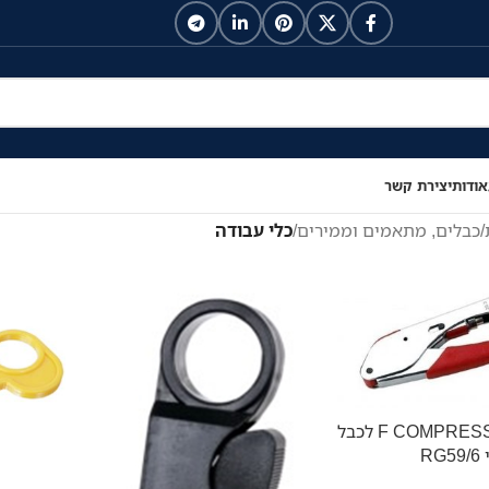
אודות
יצירת קשר
/
כבלים, מתאמים וממירים
/
כלי עבודה
לוחץ F COMPRESSION לכבל
R