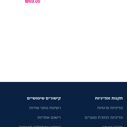
₪
69.00
תקנות ומדיניות
קישורים שימושיים
מדיניות פרטיות
רשימת נותני שירות
מדיניות החזרת מוצרים
רישום אחריות
תקנון האתר
שימוש במתכלים תואמים