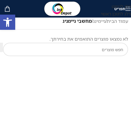
דלג לניווט
תפריט
דלג לתוכן ראשי
פתח סרגל
עמוד הבית
/
גיימינג
/
מחשבי גיימניג
לא נמצאו מוצרים התואמים את בחירתך.