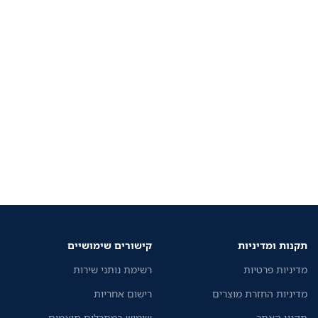
תקנות ומדיניות
קישורים שימושיים
מדיניות פרטיות
רשימת נותני שירות
מדיניות החזרת מוצרים
רישום אחריות
תקנון האתר
שימוש במתכלים תואמים