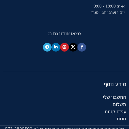
א-ה: 18:00 - 9:00
יום ו וערבי חג - סגור
מצאו אותנו גם ב:
מידע נוסף
החשבון שלי
תשלום
עגלת קניות
חנות
כל הזכויות שמורות למאקרופרינט מערכות בע"מ 073-2820500