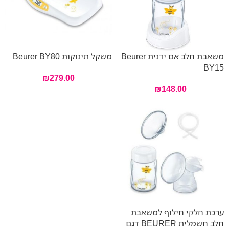
משאבת חלב אם ידנית Beurer
משקל תינוקות Beurer BY80
BY15
₪
279.00
₪
148.00
ערכת חלקי חילוף למשאבת
חלב חשמלית BEURER דגם