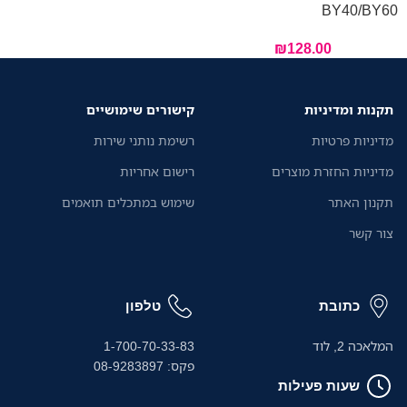
BY40/BY60
₪
128.00
תקנות ומדיניות
קישורים שימושיים
מדיניות פרטיות
רשימת נותני שירות
מדיניות החזרת מוצרים
רישום אחריות
תקנון האתר
שימוש במתכלים תואמים
צור קשר
כתובת
טלפון
המלאכה 2, לוד
1-700-70-33-83
פקס: 08-9283897
שעות פעילות