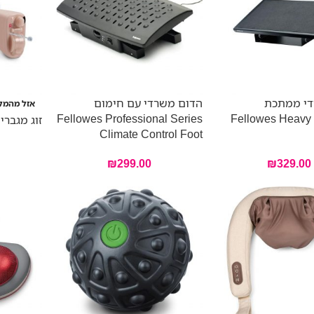
די ממתכת
הדום משרדי עם חימום
אזל מהמל
Fellowes Professional Series
Fellowes Heavy 
זוג מגברי שמיעה
Climate Control Foot
₪
299.00
₪
329.00