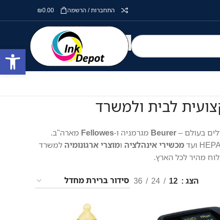
התחברות / הרשמה
0.00
₪
פתח סרגל
צועית לבית ולמשרד
ים בעולם –
Beurer
מגרמניה ו-
Fellowes
מארה"ב.
מכשירי אינהלציה
ו
מוצרי ארגונומיה
למשרד
וח מהיר לכל הארץ.
הצג
12
24
36