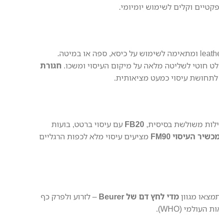
טיים וקלים לשימוש יומיומי.
לט חוטי לשליטה מלאה על מיקום העיסוי ומשכו.
חגורת
לות משולשת בסיסית,
FB20
עם עיסוי ברטט, בועות
כשיר העיסוי FM90
מציעים עיסוי מלא לכפות הרגליים
מצאו מגוון
מדי לחץ דם של Beurer
– לזרוע ולפרק כף
עולמי (WHO).