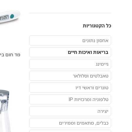
כל הקטגוריות
אחסון נתונים
בריאות ואיכות חיים
מד חום ביוץ er OT20
גיימינג
טאבלטים וסלולאר
טונרים וראשי דיו
טלפוניה ומרכזיות IP
יצירה
כבלים, מתאמים וממירים