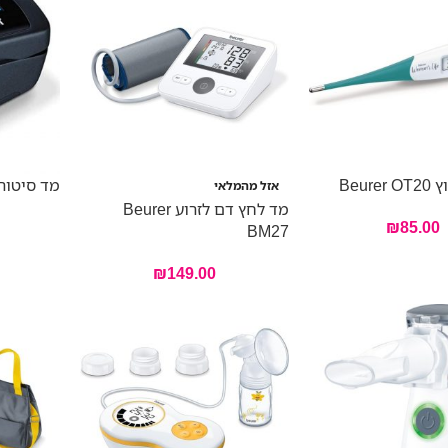
Beur
מד סיטורציה PO45
אזל מהמלאי
מד לחץ דם לזרוע Beurer
₪
85.00
BM27
₪
149.00