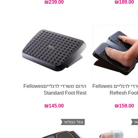
₪
239.00
₪
189.00
הדום משרדי לרגליים Fellowes
הדום משרדי לרגלייםFellowes
Standard Foot Rest
Refresh Foot
₪
145.00
₪
159.00
י
אזל המלאי