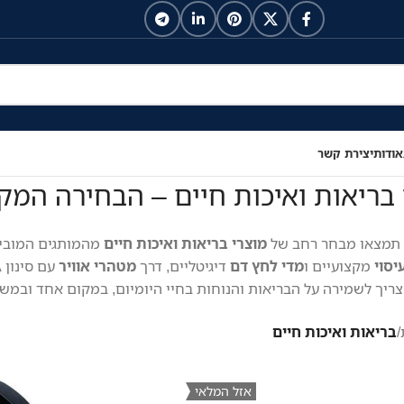
אודות
יצירת קשר
 בריאות ואיכות חיים – הבחירה המק
 תמצאו מבחר רחב של
מוצרי בריאות ואיכות חיים
מהמותגים המוביל
יסוי
מקצועיים ו
מדי לחץ דם
דיגיטליים, דרך
מטהרי אוויר
עם סינון HEPA ועד
ריך לשמירה על הבריאות והנוחות בחיי היומיום, במקום אחד ובמשל
/
בריאות ואיכות חיים
אזל המלאי