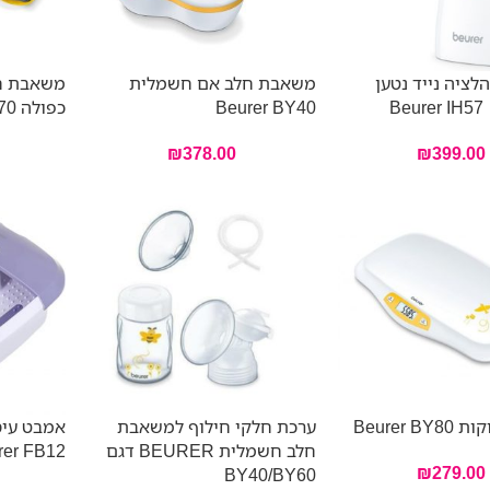
לציה נייד נטען
משאבת חלב אם חשמלית
משאבת ח
B
Beurer BY40
כפולה Beurer BY70
₪
378.00
₪
399.00
Beurer 
ערכת חלקי חילוף למשאבת
אמבט עיס
חלב חשמלית BEURER דגם
rer FB12
₪
279.00
BY40/BY60