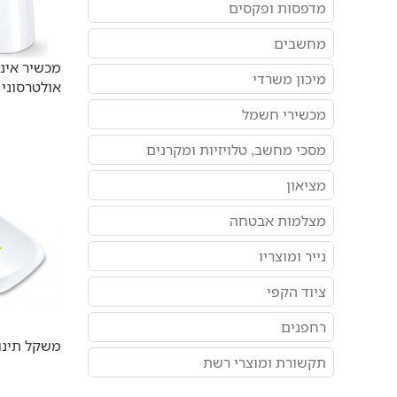
מדפסות ופקסים
מחשבים
מכשיר אינה
מיכון משרדי
אולטרסוני eurer IH57
מכשירי חשמל
מסכי מחשב, טלויזיות ומקרנים
מציאון
מצלמות אבטחה
נייר ומוצריו
ציוד הקפי
רחפנים
משקל תינוקות BY80
תקשורת ומוצרי רשת