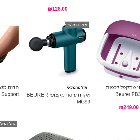
₪
128.00
אזל המלאי
י מתקפל לכפות
אזל מהמלאי
 Support
אקדח עיסוי מקצועי BEURER
MG99
₪
249.00
אזל המלא