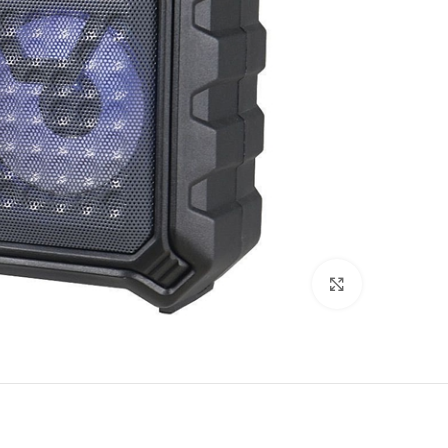
לחץ להגדלה