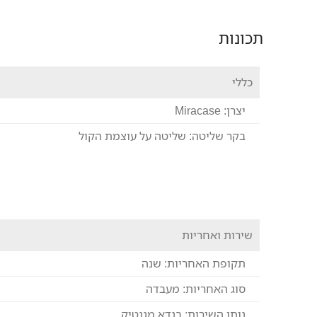
תכונות
כללי
יצרן:
Miracase
בקר שליטה:
שליטה על עוצמת הקול
שירות ואחריות
תקופת האחריות:
שנה
סוג האחריות:
מעבדה
נותן השירות:
בנדא מגנטיק