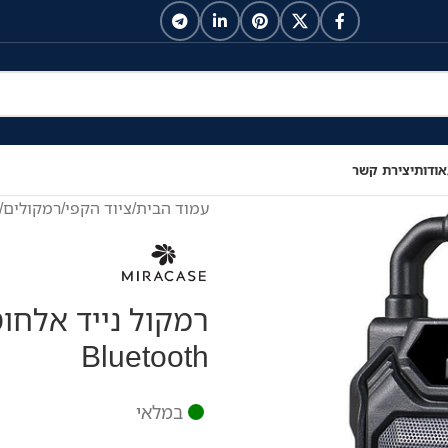
אודות
יצירת קשר
עמוד הבית
/
ציוד הקפי
/
רמקולים
/
Bluetooth
במלאי