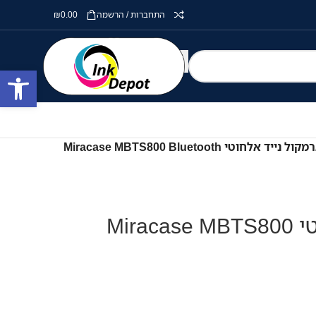
התחברות / הרשמה
0.00
₪
פתח סרגל
רמקול נייד אלחוטי Miracase MBTS800 Bluetooth
רמקול נייד אלחוטי Miracase MBTS800