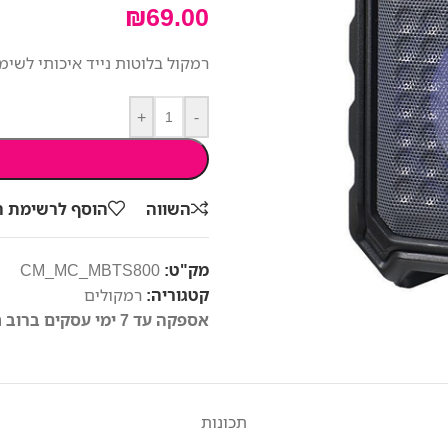
₪
69.00
רמקול בלוטות נייד איכותי לשימ
+
-
השווה
הוסף לרשימת 
מק"ט:
CM_MC_MBTS800
קטגוריה:
רמקולים
אספקה עד 7 ימי עסקים ברוב חלקי הארץ
תכונות