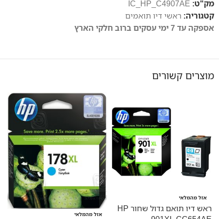
מק"ט:
IC_HP_C4907AE
קטגוריה:
ראשי דיו תואמים
אספקה עד 7 ימי עסקים ברוב חלקי הארץ
מוצרים קשורים
אזל מהמלאי
ראש דיו תואם גדול שחור HP
E
אזל מהמלאי
901XL CC654AE