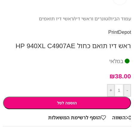
עמוד הבית
/
טונרים וראשי דיו
/
ראשי דיו תואמים
PrintDepot
ראש דיו תואם כחול HP 940XL C4907AE
במלאי
₪
38.00
+
-
הוספה לסל
השווה
הוסף לרשימת המשאלות