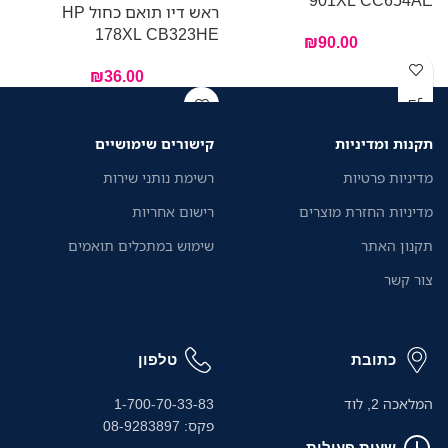
ראש דיו תואם כחול HP
178XL CB323HE
₪
90.00
₪
36.00
תקנות ומדיניות
קישורים שימושיים
מדיניות פרטיות
רשימת נותני שירות
מדיניות החזרת מוצרים
רישום אחריות
תקנון האתר
שימוש במתכלים תואמים
צור קשר
כתובת
טלפון
המלאכה 2, לוד
1-700-70-33-83
פקס: 08-9283897