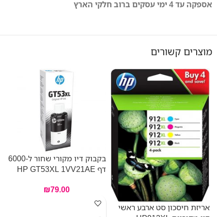
אספקה עד 4 ימי עסקים ברוב חלקי הארץ
מוצרים קשורים
בקבוק דיו מקורי שחור ל-6000
דף HP GT53XL 1VV21AE
דף AE
₪
79.00
אריזת חיסכון סט ארבע ראשי