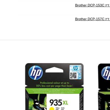
Broth
Broth