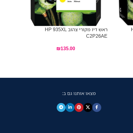
HP
ראש דיו מקורי צהוב HP 935XL
C2P26AE
3YL83AE
₪
135.00
מצאו אותנו גם ב: