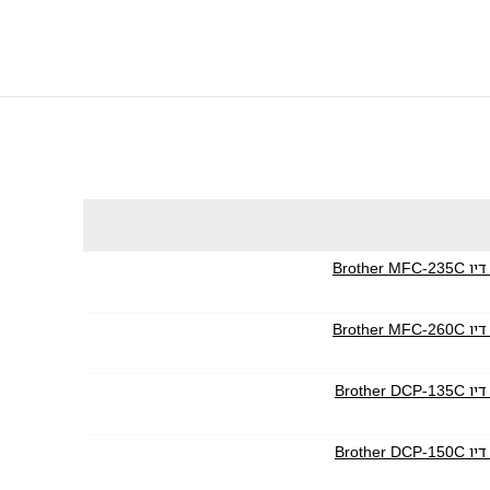
Broth
Broth
Broth
Broth