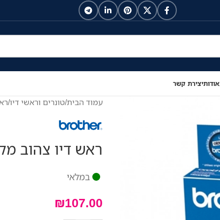
אודות
יצירת קשר
עמוד הבית
/
טונרים וראשי דיו
/
ראש
ראש דיו צהוב מקורי r LC970Y
במלאי
₪
107.00