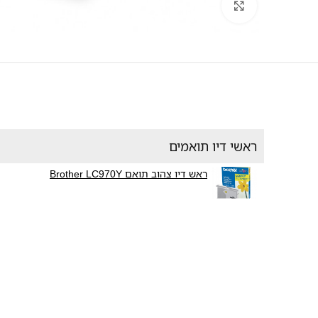
לחץ להגדלה
ראשי דיו תואמים
ראש דיו צהוב תואם Brother LC970Y