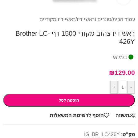
עמוד הבית
/
טונרים וראשי דיו
/
ראשי דיו מקוריים
ראש דיו צהוב מקורי 1500 דף Brother LC-
426Y
במלאי
₪
129.00
+
-
הוספה לסל
השווה
הוסף לרשימת המשאלות
מק"ט:
IG_BR_LC426Y