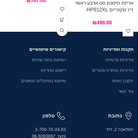
₪
767.00
אריזת חיסכון סט ארבע ראשי
דיו מקוריים HP912XL
₪
496.00
תקנות ומדיניות
קישורים שימושיים
מדיניות פרטיות
רשימת נותני שירות
מדיניות החזרת מוצרים
רישום אחריות
תקנון האתר
שימוש במתכלים תואמים
צור קשר
כתובת
טלפון
המלאכה 2, לוד
1-700-70-33-83
פקס: 08-9283897