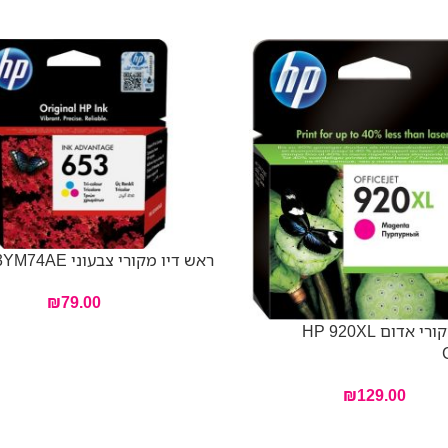
ראש דיו מקורי צבעוני HP 653 3YM74AE
₪
79.00
ראש דיו מקורי אדום HP 920XL
₪
129.00