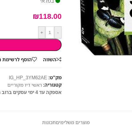
במלאי
₪
118.00
+
-
השווה
הוסף לרשימת 
מק"ט:
IG_HP_3YM62AE
קטגוריה:
ראשי דיו מקוריים
אספקה עד 4 ימי עסקים ברוב חלקי הארץ
מוצרים משלימים
תכונות