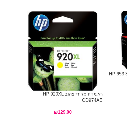
ראש דיו מקורי צהוב HP 920XL
2P26AE
CD974AE
₪
129.00