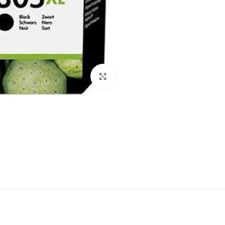
לחץ להגדלה