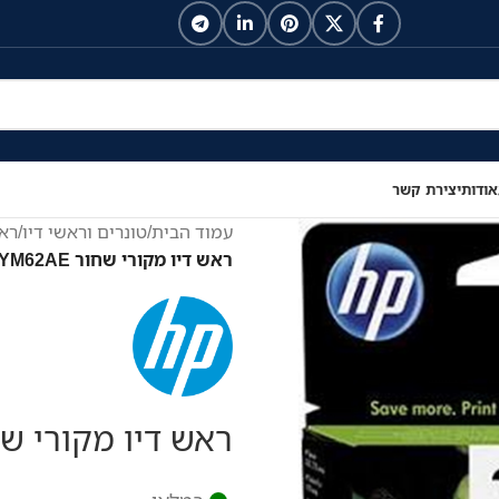
אודות
יצירת קשר
עמוד הבית
/
טונרים וראשי דיו
/
ראש
ראש דיו מקורי שחור HP 305XL 3YM62AE
ראש דיו מקורי שחור L 3YM62AE