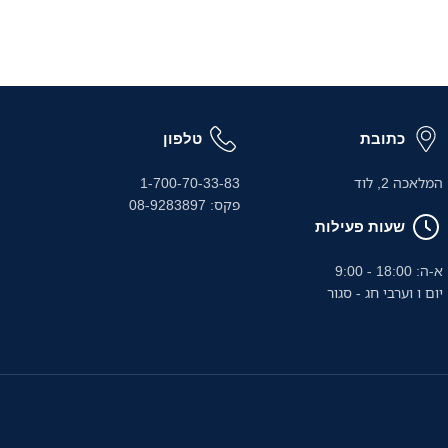
כתובת
טלפון
המלאכה 2, לוד
1-700-70-33-83
פקס: 08-9283897
שעות פעילות
א-ה: 18:00 - 9:00
יום ו וערבי חג - סגור