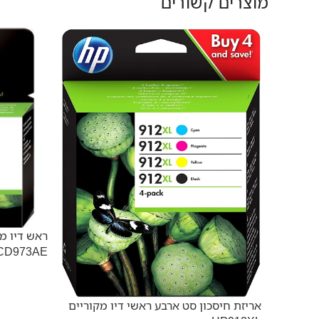
מוצרים קשורים
CD973AE
אריזת חיסכון סט ארבע ראשי דיו מקוריים