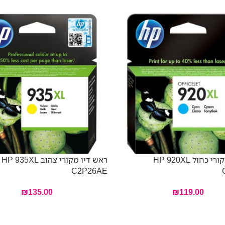
ראש דיו מקורי כחול HP 920XL
ראש דיו מקורי צהוב HP 935XL
C2P26AE
₪
135.00
₪
119.00