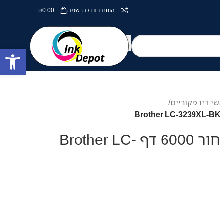
התחברות / הרשמה
0.00
₪
פתח סרגל
י דיו מקוריים
/
ראש דיו מקורי שחור 6000 דף Brother LC-