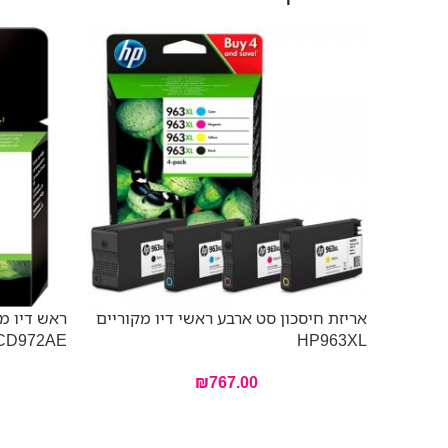
אריזת חיסכון סט ארבע ראשי דיו מקוריים
CD972AE
HP963XL
₪
767.00