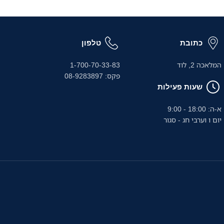
כתובת
טלפון
המלאכה 2, לוד
1-700-70-33-83
פקס: 08-9283897
שעות פעילות
א-ה: 18:00 - 9:00
יום ו וערבי חג - סגור