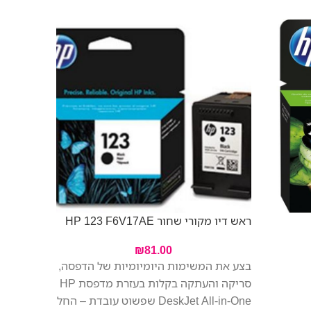
ראש דיו מקורי ש
ראש דיו מקורי שחור HP 123 F6V17AE
₪
81.00
בצע את המשימות היומיומיות של הדפסה,
סריקה והעתקה בקלות בעזרת מדפסת HP
DeskJet All-in-One שפשוט עובדת – החל