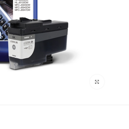
לחץ להגדלה