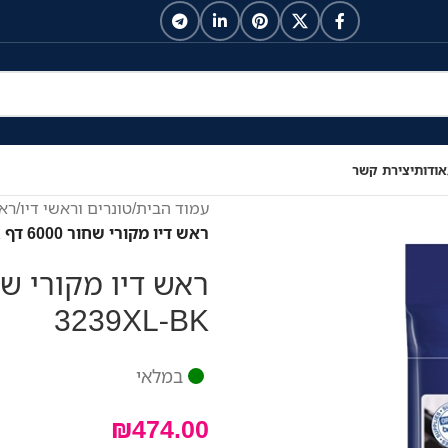
אודות
יצירת קשר
עמוד הבית
/
טונרים וראשי דיו
/
ראש
ראש דיו מקורי שחור 6000 דף Brother LC-3239XL-BK
3239XL-BK
במלאי
₪
474.00