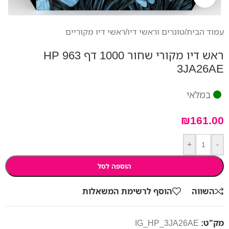
עמוד הבית
/
טונרים וראשי דיו
/
ראשי דיו מקוריים
ראש דיו מקורי שחור 1000 דף HP 963
3JA26AE
במלאי
₪
161.00
+
-
הוספה לסל
השווה
הוסף לרשימת המשאלות
מק"ט:
IG_HP_3JA26AE