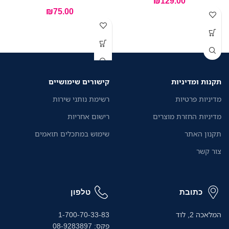
₪
129.00
₪
75.00
תקנות ומדיניות
קישורים שימושיים
מדיניות פרטיות
רשימת נותני שירות
מדיניות החזרת מוצרים
רישום אחריות
תקנון האתר
שימוש במתכלים תואמים
צור קשר
כתובת
טלפון
המלאכה 2, לוד
1-700-70-33-83
פקס: 08-9283897