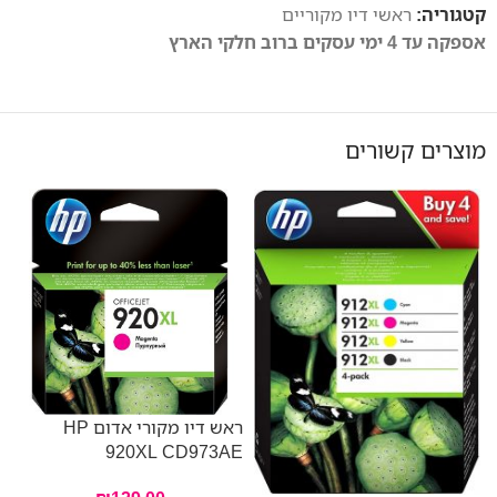
קטגוריה:
ראשי דיו מקוריים
אספקה עד 4 ימי עסקים ברוב חלקי הארץ
מוצרים קשורים
ראש דיו מקורי אדום HP
920XL CD973AE
E