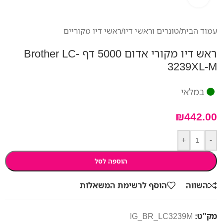
עמוד הבית
/
טונרים וראשי דיו
/
ראשי דיו מקוריים
ראש דיו מקורי אדום 5000 דף Brother LC-
3239XL-M
במלאי
₪
442.00
+
-
הוספה לסל
השווה
הוסף לרשימת המשאלות
מק"ט:
IG_BR_LC3239M