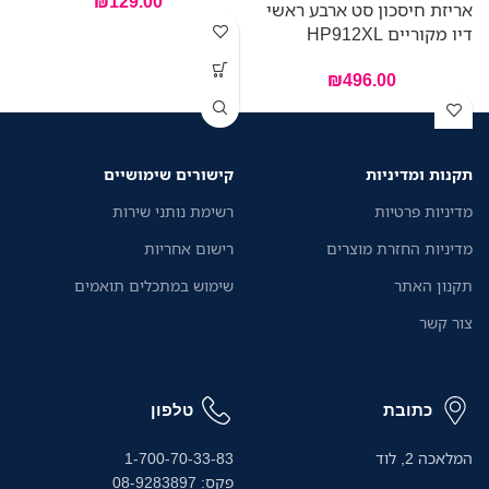
₪
129.00
אריזת חיסכון סט ארבע ראשי
דיו מקוריים HP912XL
₪
496.00
תקנות ומדיניות
קישורים שימושיים
מדיניות פרטיות
רשימת נותני שירות
מדיניות החזרת מוצרים
רישום אחריות
תקנון האתר
שימוש במתכלים תואמים
צור קשר
כתובת
טלפון
המלאכה 2, לוד
1-700-70-33-83
פקס: 08-9283897