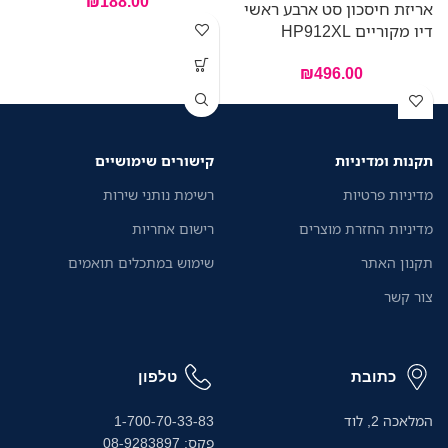
₪
188.00
אריזת חיסכון סט ארבע ראשי
דיו מקוריים HP912XL
₪
496.00
תקנות ומדיניות
קישורים שימושיים
מדיניות פרטיות
רשימת נותני שירות
מדיניות החזרת מוצרים
רישום אחריות
תקנון האתר
שימוש במתכלים תואמים
צור קשר
כתובת
טלפון
המלאכה 2, לוד
1-700-70-33-83
פקס: 08-9283897