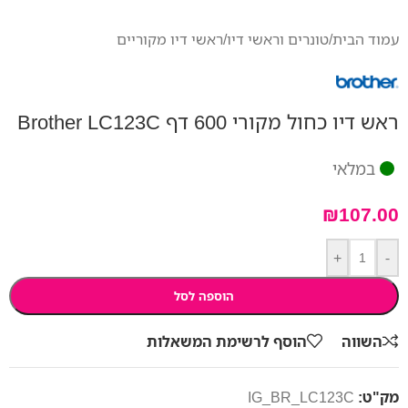
עמוד הבית
/
טונרים וראשי דיו
/
ראשי דיו מקוריים
ראש דיו כחול מקורי 600 דף Brother LC123C
במלאי
₪
107.00
+
-
הוספה לסל
השווה
הוסף לרשימת המשאלות
מק"ט:
IG_BR_LC123C