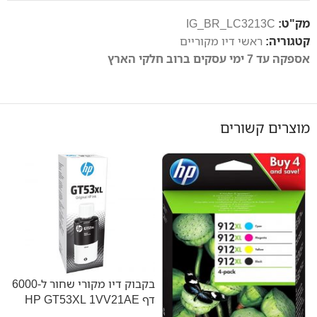
מק"ט:
IG_BR_LC3213C
קטגוריה:
ראשי דיו מקוריים
אספקה עד 7 ימי עסקים ברוב חלקי הארץ
מוצרים קשורים
בקבוק דיו מקורי שחור ל-6000
דף HP GT53XL 1VV21AE