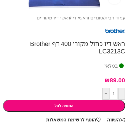
עמוד הבית
/
טונרים וראשי דיו
/
ראשי דיו מקוריים
ראש דיו כחול מקורי 400 דף Brother
LC3213C
במלאי
₪
89.00
+
-
הוספה לסל
השווה
הוסף לרשימת המשאלות