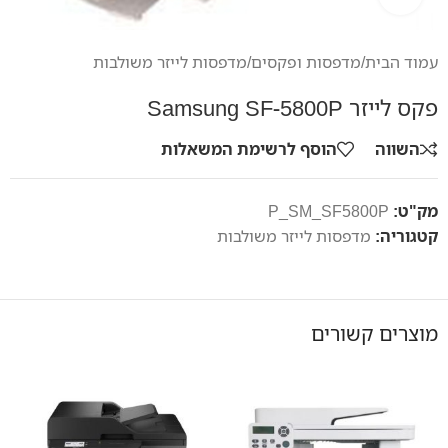
עמוד הבית
/
מדפסות ופקסים
/
מדפסות לייזר משולבות
פקס לייזר Samsung SF-5800P
השווה
הוסף לרשימת המשאלות
מק"ט:
P_SM_SF5800P
קטגוריה:
מדפסות לייזר משולבות
מוצרים קשורים