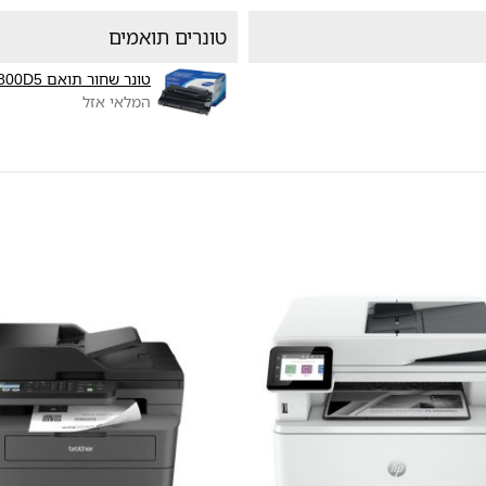
טונרים תואמים
טונר שחור תואם Samsung SF-5800D5
המלאי אזל