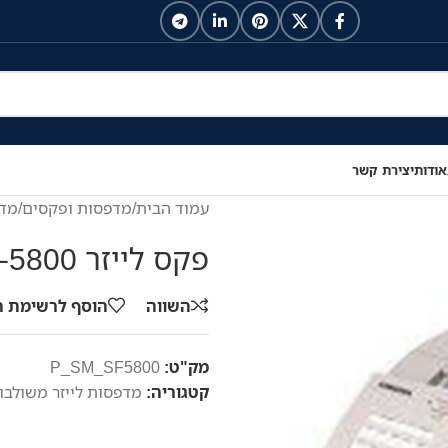
אודות
יצירת קשר
עמוד הבית
/
מדפסות ופקסים
/
מדפ
פקס לייזר Samsung SF-5800
השווה
הוסף לרשימת 
מק"ט:
P_SM_SF5800
קטגוריה:
מדפסות לייזר משולבו