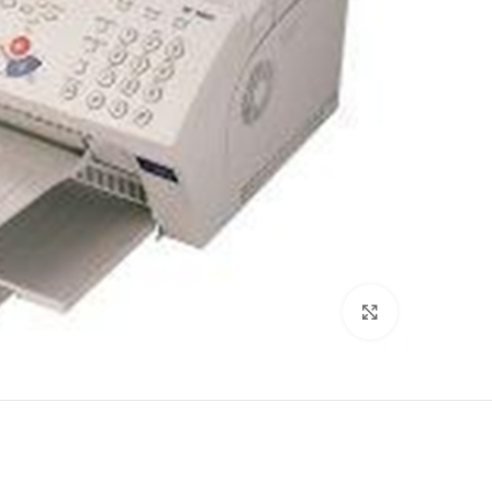
לחץ להגדלה