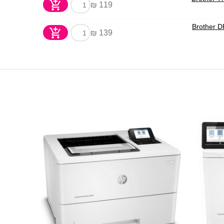
119 ₪
139 ₪