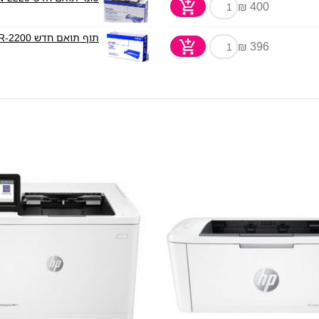
400 ₪
תוף תואם חדש Brother DR-2200
396 ₪