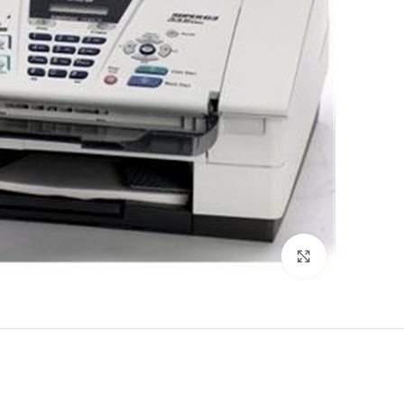
לחץ להגדלה