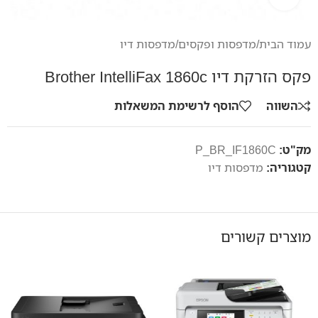
עמוד הבית
/
מדפסות ופקסים
/
מדפסות דיו
פקס הזרקת דיו Brother IntelliFax 1860c
השווה
הוסף לרשימת המשאלות
מק"ט:
P_BR_IF1860C
קטגוריה:
מדפסות דיו
מוצרים קשורים