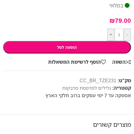
במלאי
₪
79.00
+
-
הוספה לסל
השווה
הוסף לרשימת המשאלות
מק"ט:
CC_BR_TZE231
קטגוריה:
גלילים למדפסת מדבקות
אספקה עד 7 ימי עסקים ברוב חלקי הארץ
מוצרים קשורים