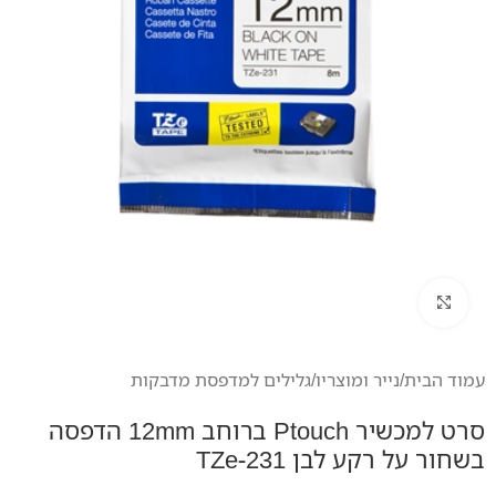
לחץ להגדלה
עמוד הבית
/
נייר ומוצריו
/
גלילים למדפסת מדבקות
סרט למכשיר Ptouch ברוחב 12mm הדפסה
בשחור על רקע לבן TZe-231