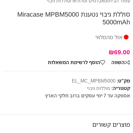
עמוד הבית
/
טאבלטים וסלולאר
/
סוללות גיבוי
סוללת גיבוי נטענת Miracase MPBM5000
5000mAh
אזל מהמלאי
₪
69.00
השווה
הוסף לרשימת המשאלות
מק"ט:
EL_MC_MPBM5000
קטגוריה:
סוללות גיבוי
אספקה עד 7 ימי עסקים ברוב חלקי הארץ
מוצרים קשורים