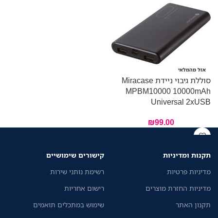
אזל מהמלאי
סוללת גיבוי ניידת Miracase
MPBM10000 10000mAh
Universal 2xUSB
₪
99.00
תקנות ומדיניות
קישורים שימושיים
מדיניות פרטיות
רשימת נותני שירות
מדיניות החזרת מוצרים
רישום אחריות
תקנון האתר
שימוש במתכלים תואמים