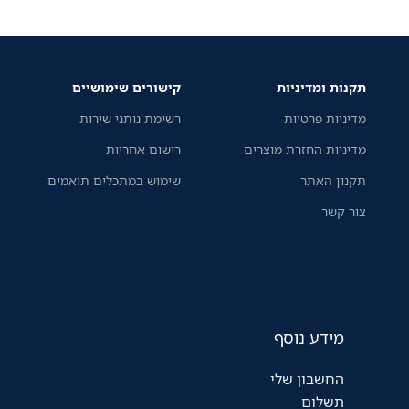
HDMI ו-VGA לקישוריות
תקנות ומדיניות
קישורים שימושיים
מדיניות פרטיות
רשימת נותני שירות
מדיניות החזרת מוצרים
רישום אחריות
תקנון האתר
שימוש במתכלים תואמים
צור קשר
מידע נוסף
החשבון שלי
תשלום