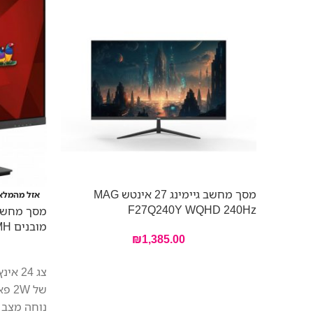
מסך מחשב גיימינג 27 אינטש MAG
אזל מהמלא
F27Q240Y WQHD 240Hz
מובנים ViewSonic VA2406-MH
₪
1,385.00
נוחה מצב א