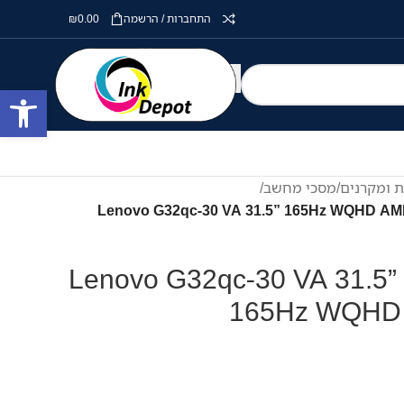
התחברות / הרשמה
0.00
₪
פתח סרגל
ת ומקרנים
/
מסכי מחשב
/
 Lenovo G32qc-30 VA 31.5” 165Hz WQHD AMD FreeSync
מסך מחשב קעור Lenovo G32qc-30 VA 31.5”
165Hz WQHD 