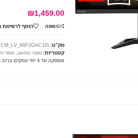
₪
1,459.00
השווה
הוסף לרשימת 
מק"ט:
CM_LV_66F2GAC1IS
קטגוריות:
מסכי מחשב
,
מסכי גי
אספקה עד 4 ימי עסקים ברוב חלקי הארץ