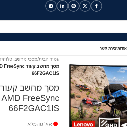
אודות
יצירת קשר
עמוד הבית
/
מסכי מחשב, טלויזיו
מסך מחשב קעור
66F2GAC1IS
AMD FreeSync
66F2GAC1IS
אזל מהמלאי