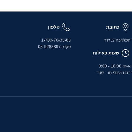
כתובת
טלפון
המלאכה 2, לוד
1-700-70-33-83
פקס: 08-9283897
שעות פעילות
א-ה: 18:00 - 9:00
יום ו וערבי חג - סגור