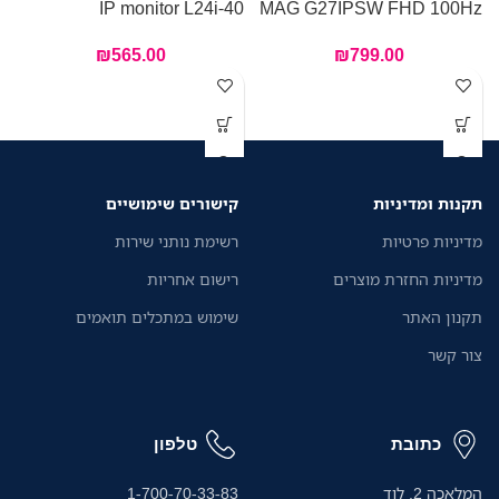
D
IP monitor L24i-40
MAG G27IPSW FHD 100Hz
₪
565.00
₪
799.00
תקנות ומדיניות
קישורים שימושיים
מדיניות פרטיות
רשימת נותני שירות
מדיניות החזרת מוצרים
רישום אחריות
תקנון האתר
שימוש במתכלים תואמים
צור קשר
כתובת
טלפון
המלאכה 2, לוד
1-700-70-33-83