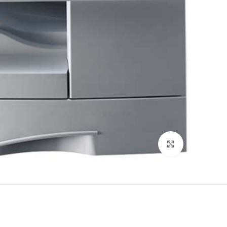
לחץ להגדלה