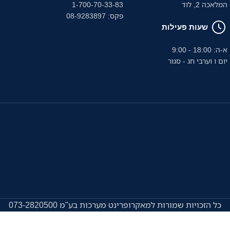
המלאכה 2, לוד
1-700-70-33-83
פקס: 08-9283897
שעות פעילות
א-ה: 18:00 - 9:00
יום ו וערבי חג - סגור
כל הזכויות שמורות למאקרופרינט מערכות בע"מ 073-2820500