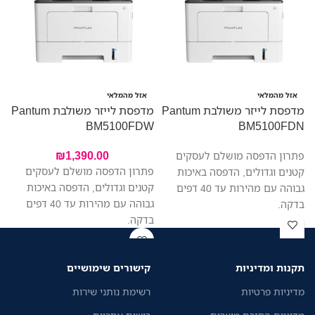
מ
אזל מהמלאי
אזל מהמלאי
מדפסת לייזר משולבת Pantum
מדפסת לייזר משולבת Pantum
W
BM5100FDW
BM5100FDN
₪
1,390.00
פתרון הדפסה מושלם לעסקים
פתרון הדפסה מושלם לעסקים
קטנים וגדולים, הדפסה באיכות
קטנים וגדולים, הדפסה באיכות
גבוהה עם מהירות עד 40 דפים
גבוהה עם מהירות עד 40 דפים
בדקה.
בדקה.
תקנות ומדיניות
קישורים שימושיים
מדיניות פרטיות
רשימת נותני שירות