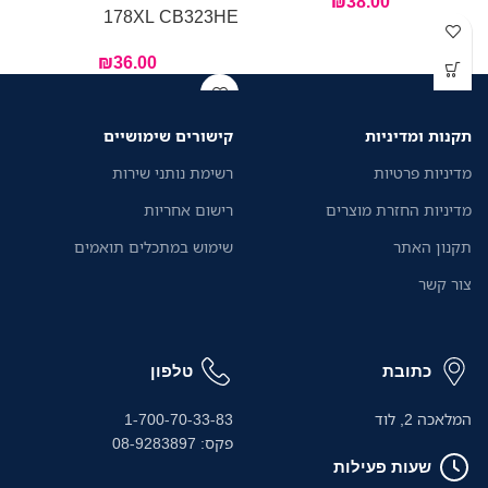
₪
38.00
178XL CB323HE
₪
36.00
תקנות ומדיניות
קישורים שימושיים
מדיניות פרטיות
רשימת נותני שירות
מדיניות החזרת מוצרים
רישום אחריות
תקנון האתר
שימוש במתכלים תואמים
צור קשר
כתובת
טלפון
המלאכה 2, לוד
1-700-70-33-83
פקס: 08-9283897
שעות פעילות