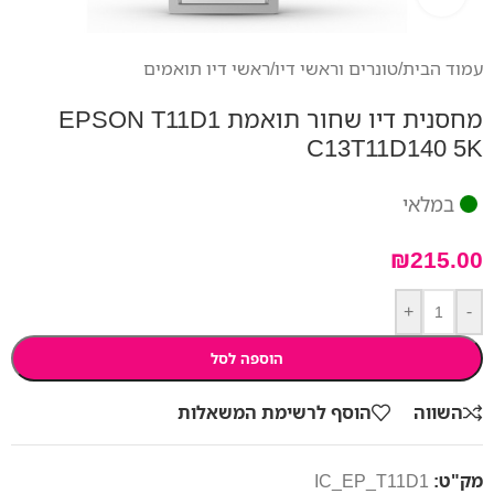
עמוד הבית
/
טונרים וראשי דיו
/
ראשי דיו תואמים
מחסנית דיו שחור תואמת EPSON T11D1
C13T11D140 5K
במלאי
₪
215.00
+
-
הוספה לסל
השווה
הוסף לרשימת המשאלות
מק"ט:
IC_EP_T11D1