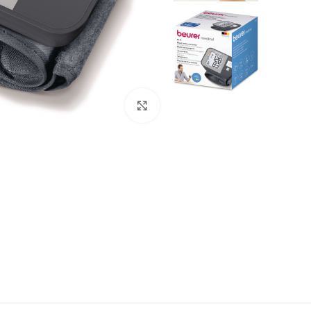
לחץ להגדלה