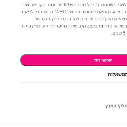
אוטומטית. תצוגה ברורה. מיועד לשני משתמשים. לכל משתמש 60 זיכרונות. הקריאה שלך
נמדדת מול מחוון הסיכון המקודד בצבע בהתאם לסטנדרטים של WHO, כך שתוכל לראות
צאים היכן שהם צריכים להיות. מד לחץ הדם של
 סימן של אי סדירות בקצב הלב שלך. מיועד להיקפי פרק כף יד
הוספה לסל
המשאלות