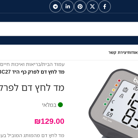
אודות
יצירת קשר
עמוד הבית
/
בריאות ואיכות חיים
/
מד לחץ דם לפרק כף היד Beurer BC27
מד לחץ דם לפרק כף היד 
במלאי
₪
129.00
מד לחץ דם מהמותג המוביל בעול