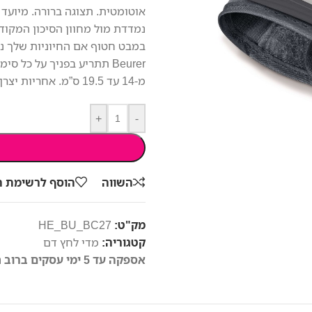
במבט חטוף אם החיוניות שלך נמ
Beurer תתריע בפניך על כל
מ-14 עד 19.5 ס”מ. אחריות יצרן 5 שנים.
+
-
השווה
הוסף לרשימת 
מק"ט:
HE_BU_BC27
קטגוריה:
מדי לחץ דם
אספקה עד 5 ימי עסקים ברוב חלקי הארץ