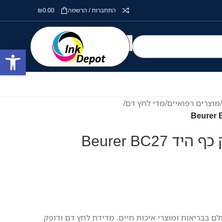
התחברות / הרשמה
0.00
₪
פתח סרגל
מוצרים רפואיים
/
מדי לחץ דם
/
Beurer BC27
ם בבריאות ומוצרי איכות חיים. מדידת לחץ דם ודופק