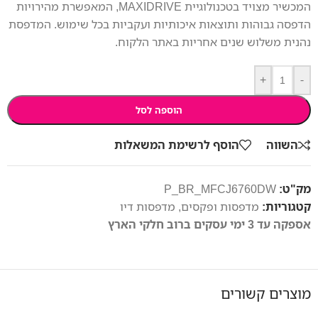
המכשיר מצויד בטכנולוגיית MAXIDRIVE, המאפשרת מהירויות
הדפסה גבוהות ותוצאות איכותיות ועקביות בכל שימוש. המדפסת
נהנית משלוש שנים אחריות באתר הלקוח.
+
-
הוספה לסל
השווה
הוסף לרשימת המשאלות
מק"ט:
P_BR_MFCJ6760DW
קטגוריות:
מדפסות ופקסים
,
מדפסות דיו
אספקה עד 3 ימי עסקים ברוב חלקי הארץ
מוצרים קשורים