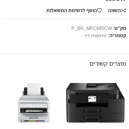
השווה
הוסף לרשימת המשאלות
מק"ט:
P_BR_MFC685CW
קטגוריה:
מדפסות דיו
מוצרים קשורים