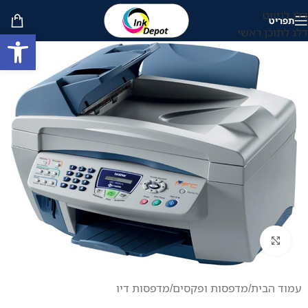
דלג לניווט
תפריט
דלג לתוכן ראשי
פתח סרגל
לחץ להגדלה
עמוד הבית
/
מדפסות ופקסים
/
מדפסות דיו