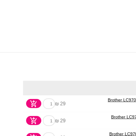
29 ₪
29 ₪