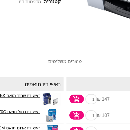
קטגוריה:
מדפסות דיו
מוצרים משלימים
ראשי דיו תואמים
ראש דיו שחור תואם Brother LC970BK
147 ₪
ראש דיו כחול תואם Brother LC970C
107 ₪
ראש דיו אדום תואם Brother LC970M