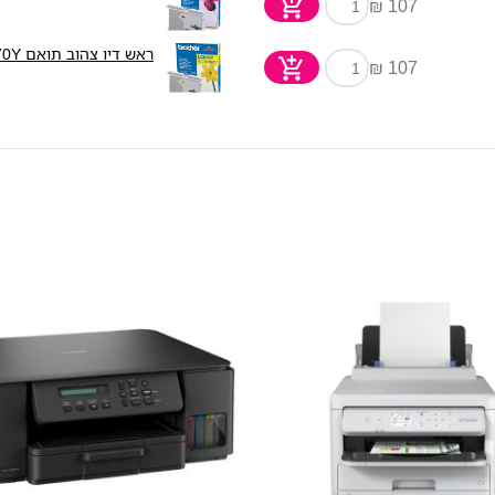
107 ₪
ראש דיו צהוב תואם Brother LC970Y
107 ₪