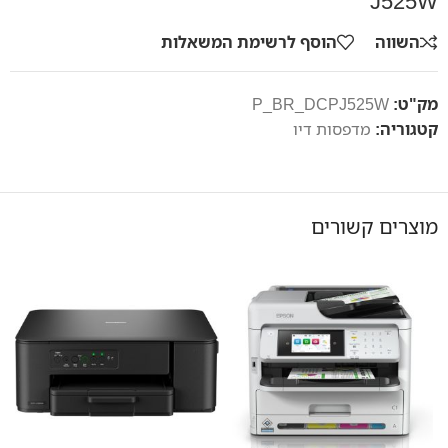
J525W
השווה
הוסף לרשימת המשאלות
מק"ט:
P_BR_DCPJ525W
קטגוריה:
מדפסות דיו
מוצרים קשורים