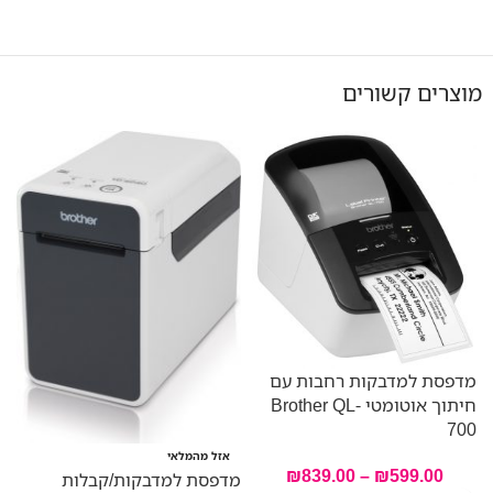
מוצרים קשורים
מ
מדפסת למדבקות רחבות עם
N
חיתוך אוטומטי Brother QL-
700
אזל מהמלאי
₪
839.00
–
₪
599.00
מדפסת למדבקות/קבלות