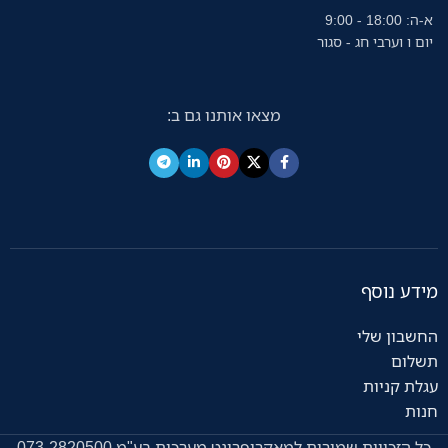
א-ה: 18:00 - 9:00
יום ו וערבי חג - סגור
מצאו אותנו גם ב:
מידע נוסף
החשבון שלי
תשלום
עגלת קניות
חנות
כל הזכויות שמורות למאקרופרינט מערכות בע"מ 073-2820500