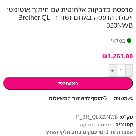
מדפסת מדבקות אלחוטית עם חיתוך אוטומטי
ויכולת הדפסה באדום ושחור Brother QL-
820NWB
במלאי
₪
1,261.00
+
-
הוספה לסל
השווה
הוסף לרשימת המשאלות
מק"ט:
P_BR_QL820NWB
קטגוריה:
מדפסות מדבקה
אספקה עד 3 ימי עסקים ברוב חלקי הארץ