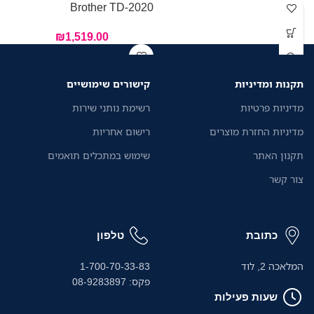
Brother TD-2020
₪
1,519.00
תקנות ומדיניות
קישורים שימושיים
מדיניות פרטיות
רשימת נותני שירות
מדיניות החזרת מוצרים
רישום אחריות
תקנון האתר
שימוש במתכלים תואמים
צור קשר
כתובת
טלפון
המלאכה 2, לוד
1-700-70-33-83
פקס: 08-9283897
שעות פעילות