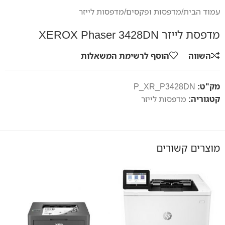
עמוד הבית
/
מדפסות ופקסים
/
מדפסות לייזר
מדפסת לייזר XEROX Phaser 3428DN
השווה
הוסף לרשימת המשאלות
מק"ט:
P_XR_P3428DN
קטגוריה:
מדפסות לייזר
מוצרים קשורים