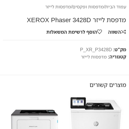
עמוד הבית
/
מדפסות ופקסים
/
מדפסות לייזר
מדפסת לייזר XEROX Phaser 3428D
השווה
הוסף לרשימת המשאלות
מק"ט:
P_XR_P3428D
קטגוריה:
מדפסות לייזר
מוצרים קשורים