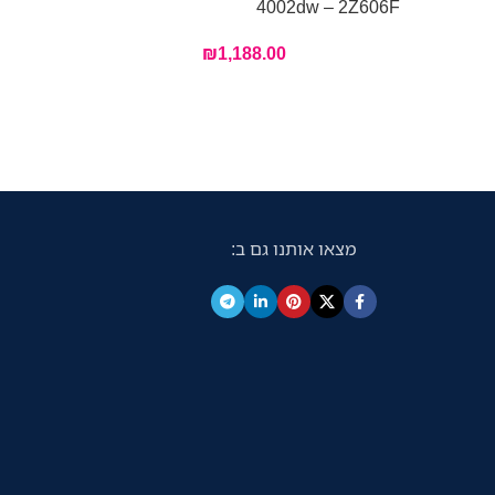
L6410DN
4002dw – 2Z606F
₪
1,188.00
מצאו אותנו גם ב: