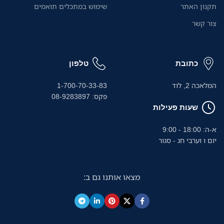
ה
תקנון האתר
שימוש במתכלים תואמים
צור קשר
כתובת
טלפון
המלאכה 2, לוד
1-700-70-33-83
פקס: 08-9283897
שעות פעילות
א-ה: 18:00 - 9:00
יום ו וערבי חג - סגור
מצאו אותנו גם ב: