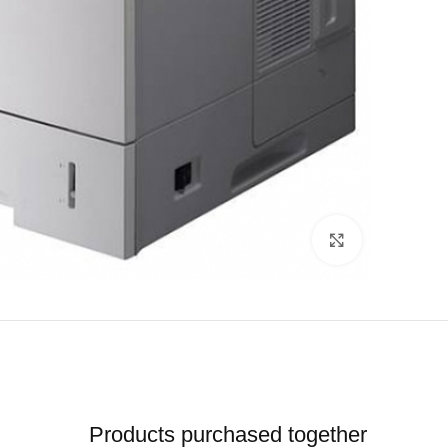
לחץ להגדלה
Products purchased together