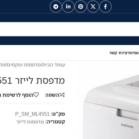
אודות
יצירת קשר
עמוד הבית
/
מדפסות ופקסים
/
מדפ
מדפסת לייזר Samsung ML-4551
השווה
הוסף לרשימת 
מק"ט:
P_SM_ML4551
קטגוריה:
מדפסות לייזר