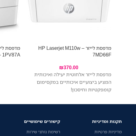
מדפסת לייזר HP Laserjet M110w –
– 1PV87A
7MD66F
₪
370.00
מדפסת לייזר אלחוטית יעילה ואיכותית
המציע ביצועיים איכותיים במקסימום
קומפקטיות וחיסכון!
תקנות ומדיניות
קישורים שימושיים
מדיניות פרטיות
רשימת נותני שירות