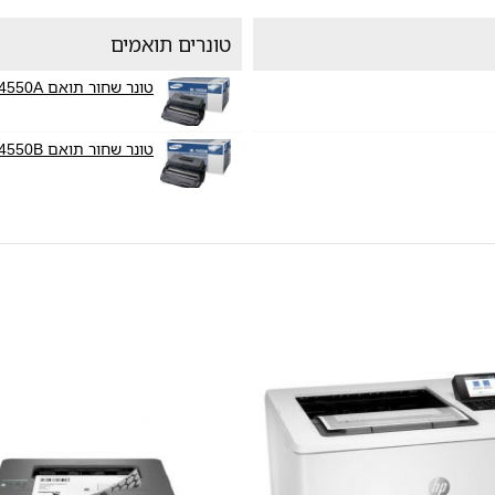
טונרים תואמים
טונר שחור תואם Samsung ML-D4550A
טונר שחור תואם Samsung ML-D4550B