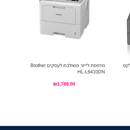
לקס
מדפסת לייזר משולבת לעסקים Brother
– 7ZU78A
HL-L6410DN
₪
1,788.00