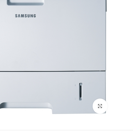
לחץ להגדלה