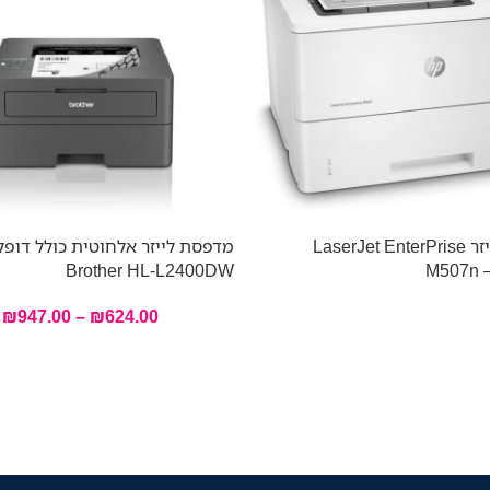
מדפסת לייזר LaserJet EnterPrise
מדפסת לייזר אלחוטית כולל דופ
Brother HL-L2400DW
M507n 
₪
947.00
–
₪
624.00