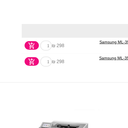
298 ₪
298 ₪